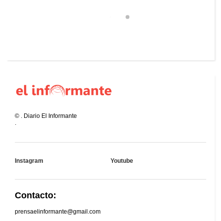
©
.
Diario El Informante
.
Instagram
Youtube
Contacto:
prensaelinformante@gmail.com