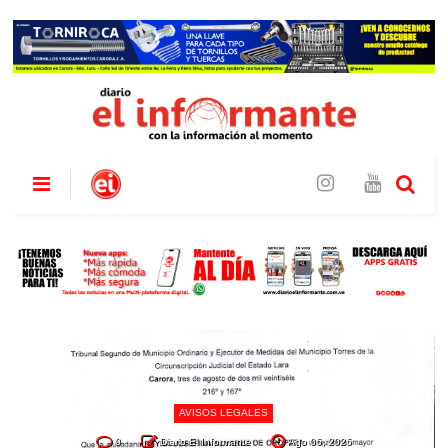
AVISOS LEGALES
0
Diario El Informante
Ago 06, 2026