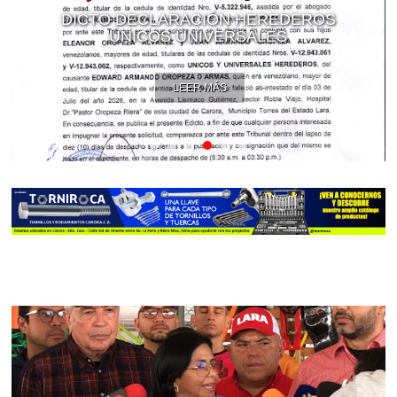
DICTO DECLARACIÓN HEREDEROS
ÚNICOS UNIVERSALES
LEER MÁS