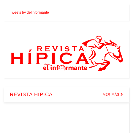
Tweets by delinformante
REVISTA HÍPICA
VER MÁS