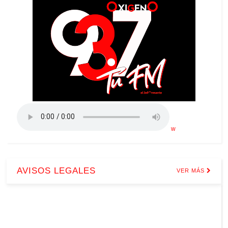
w
AVISOS LEGALES
VER MÁS