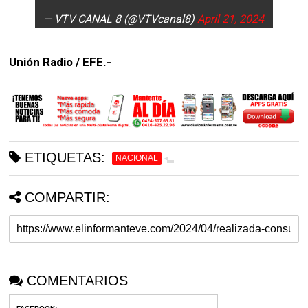
— VTV CANAL 8 (@VTVcanal8)
April 21, 2024
Unión Radio / EFE.-
ETIQUETAS:
NACIONAL
COMPARTIR:
COMENTARIOS