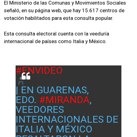
El Ministerio de las Comunas y Movimientos Sociales
señaló, en su página web, que hay 15.617 centros de
votación habilitados para esta consulta popular.
Esta consulta electoral cuenta con la veeduría
internacional de países como Italia y México.
#ENVIDEO
| EN GUARENAS,
EDO.
#MIRANDA
,
VEEDORES
INTERNACIONALES DE
ITALIA Y MÉXICO