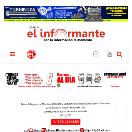
AVISOS LEGALES
0
Diario El Informante
Ago 06, 2026