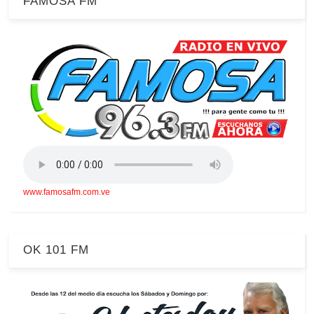
FAMOSA FM
www.famosafm.com.ve
OK 101 FM