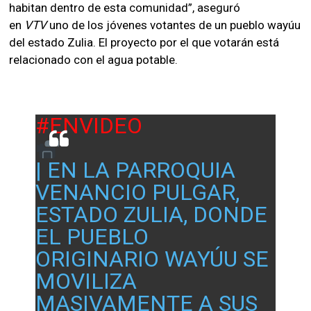
habitan dentro de esta comunidad”, aseguró
en
VTV
uno de los jóvenes votantes de un pueblo wayúu
del estado Zulia. El proyecto por el que votarán está
relacionado con el agua potable.
#ENVIDEO
| EN LA PARROQUIA
VENANCIO PULGAR,
ESTADO ZULIA, DONDE
EL PUEBLO
ORIGINARIO WAYÚU SE
MOVILIZA
MASIVAMENTE A SUS