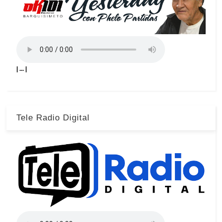
| ... |
Tele Radio Digital