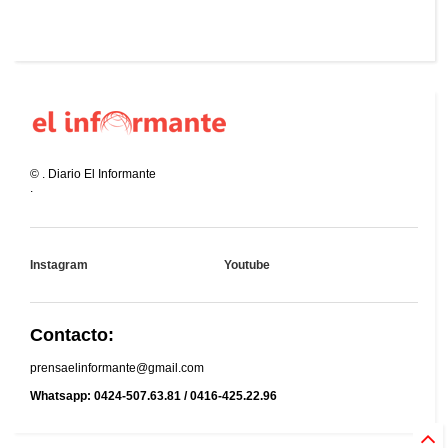
©
.
Diario El Informante
.
Instagram
Youtube
Contacto:
prensaelinformante@gmail.com
Whatsapp: 0424-507.63.81 / 0416-425.22.96