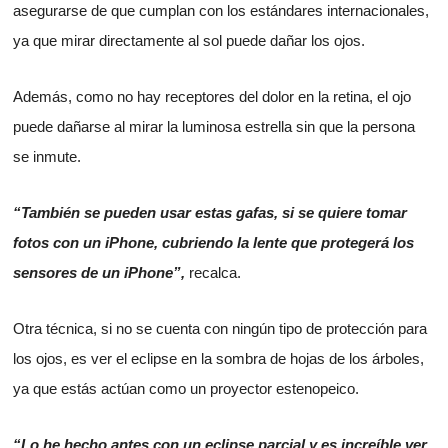
asegurarse de que cumplan con los estándares internacionales,
ya que mirar directamente al sol puede dañar los ojos.
Además, como no hay receptores del dolor en la retina, el ojo
puede dañarse al mirar la luminosa estrella sin que la persona
se inmute.
“También se pueden usar estas gafas, si se quiere tomar
fotos con un iPhone, cubriendo la lente que protegerá los
sensores de un iPhone”,
recalca.
Otra técnica, si no se cuenta con ningún tipo de protección para
los ojos, es ver el eclipse en la sombra de hojas de los árboles,
ya que estás actúan como un proyector estenopeico.
“Lo he hecho antes con un eclipse parcial y es increíble ver