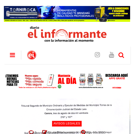
AVISOS LEGALES
0
Diario El Informante
Ago 06, 2026