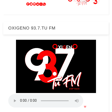
OXIGENO 93.7.TU FM
w