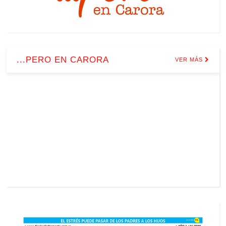
...PERO EN CARORA
VER MÁS