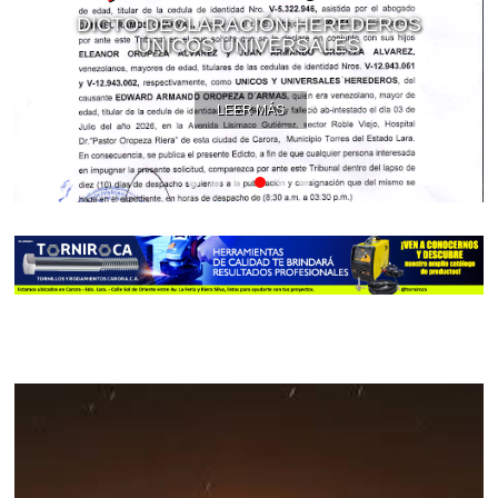
DICTO DECLARACIÓN HEREDEROS
ÚNICOS UNIVERSALES
LEER MÁS