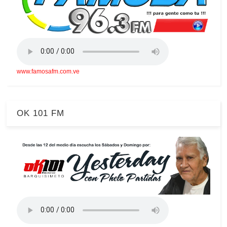
www.famosafm.com.ve
OK 101 FM