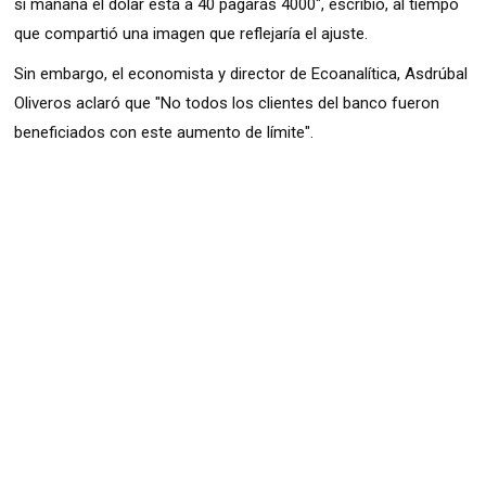
si mañana el dólar está a 40 pagarás 4000″, escribió, al tiempo
que compartió una imagen que reflejaría el ajuste.
Sin embargo, el economista y director de Ecoanalítica, Asdrúbal
Oliveros aclaró que "No todos los clientes del banco fueron
beneficiados con este aumento de límite".