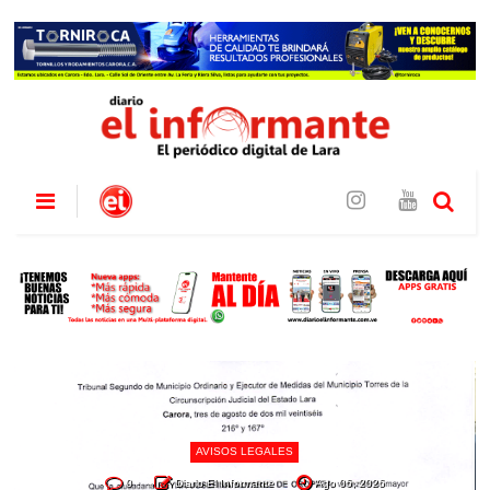
AVISOS LEGALES
0
Diario El Informante
Ago 06, 2026