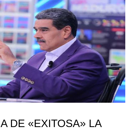
A DE «EXITOSA» LA