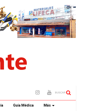
BUSCAR
ía
Guía Médica
Más