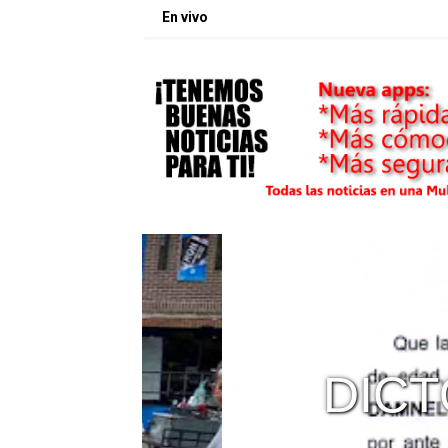
En vivo
DE
DICTO 