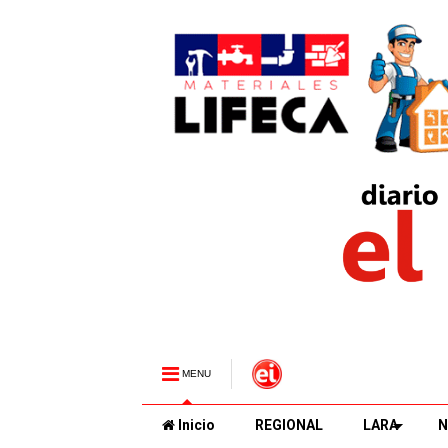
MENU
Inicio
REGIONAL
LARA
N