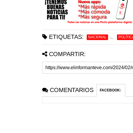
ETIQUETAS:
NACIONAL
POLÍTIC
COMPARTIR:
COMENTARIOS
FACEBOOK
: