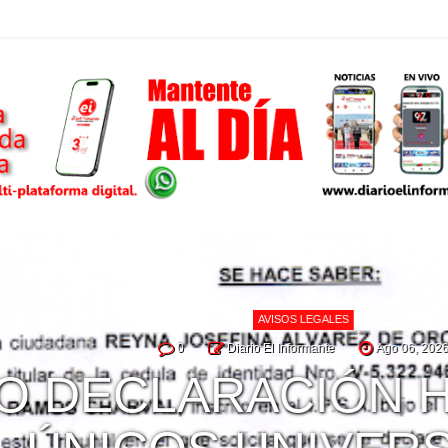
AVISOS LEGALES
0
Diario El Informante
Ago 06, 2026
DECLARACIÓN HE