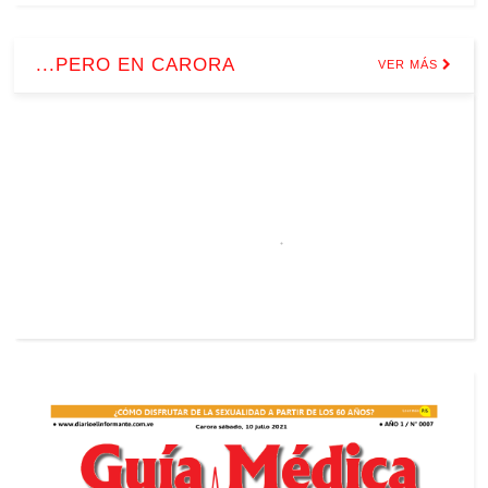
...PERO EN CARORA
VER MÁS