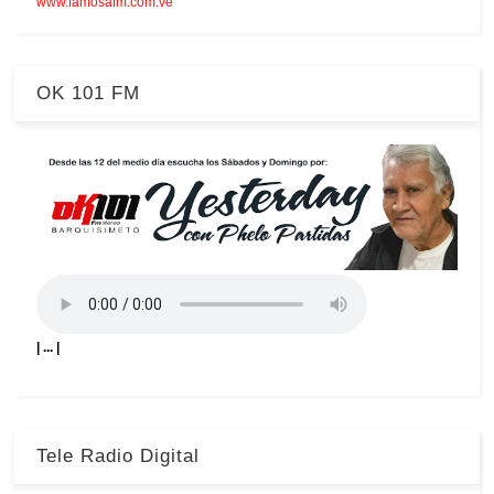
www.famosafm.com.ve
OK 101 FM
| ... |
Tele Radio Digital