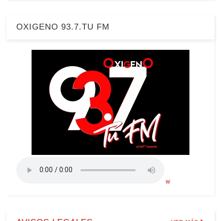
OXIGENO 93.7.TU FM
w