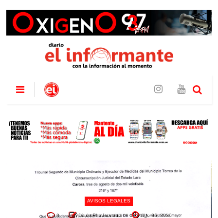
AVISOS LEGALES
0
Diario El Informante
Ago 06, 2026