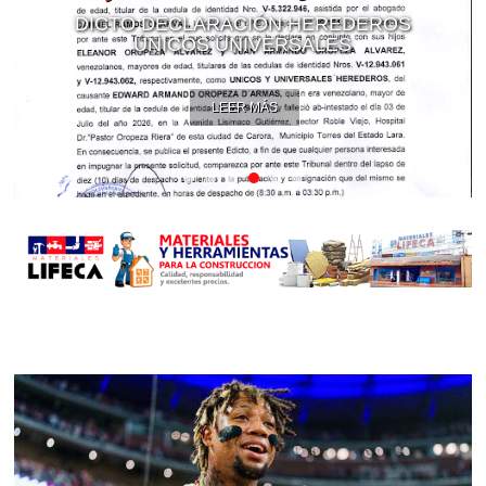
DICTO DECLARACIÓN HEREDEROS
ÚNICOS UNIVERSALES
LEER MÁS