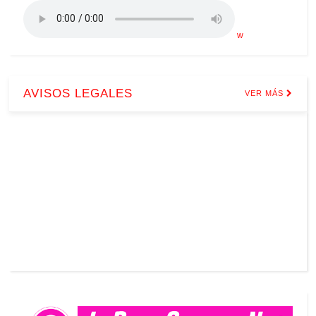
w
AVISOS LEGALES
VER MÁS