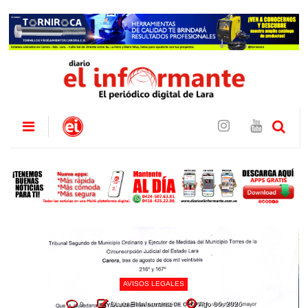
AVISOS LEGALES
0
Diario El Informante
Ago 06, 2026