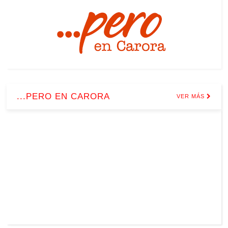
...PERO EN CARORA
VER MÁS