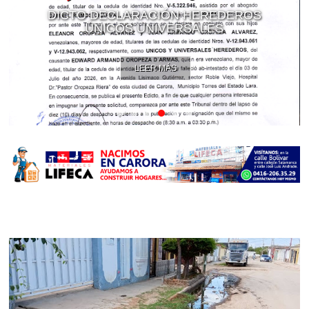
DICTO DECLARACIÓN HEREDEROS
ÚNICOS UNIVERSALES
LEER MÁS