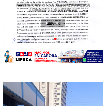
DICTO DECLARACIÓN HEREDEROS
ÚNICOS UNIVERSALES
LEER MÁS