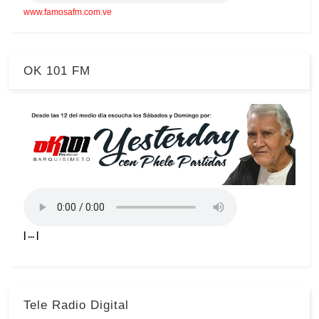
www.famosafm.com.ve
OK 101 FM
| ... |
Tele Radio Digital