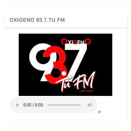
OXIGENO 93.7.TU FM
w