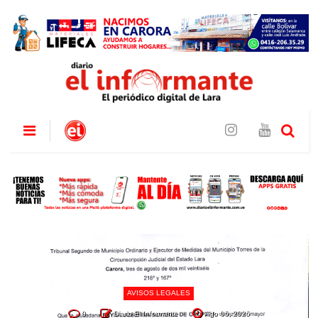
AVISOS LEGALES
0
Diario El Informante
Ago 06, 2026