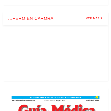
...PERO EN CARORA
VER MÁS