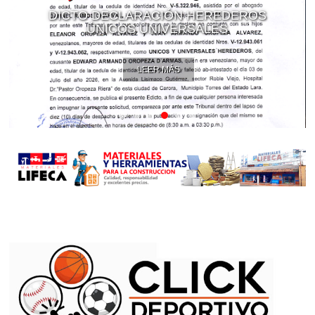
DICTO DECLARACIÓN HEREDEROS
ÚNICOS UNIVERSALES
LEER MÁS