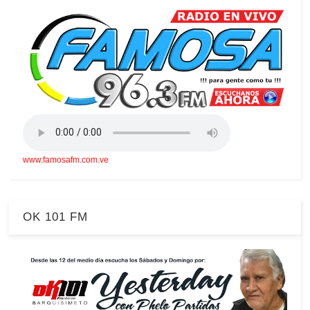
www.famosafm.com.ve
OK 101 FM