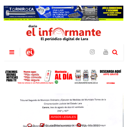
AVISOS LEGALES
0
Diario El Informante
Ago 06, 2026