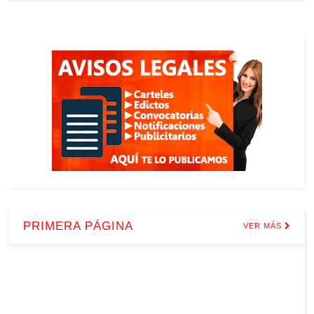
PRIMERA PÁGINA
VER MÁS