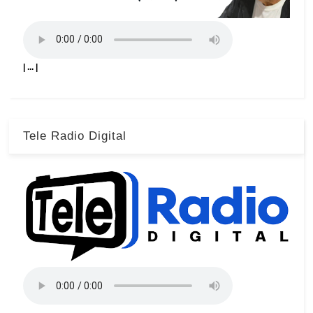
| ... |
Tele Radio Digital