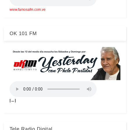
www.famosafm.com.ve
OK 101 FM
| ... |
Tele Radio Digital