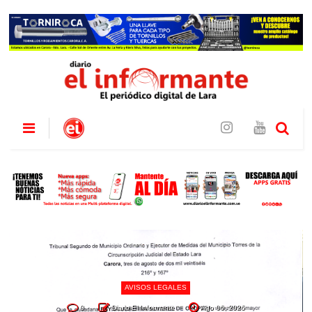
AVISOS LEGALES
0
Diario El Informante
Ago 06, 2026