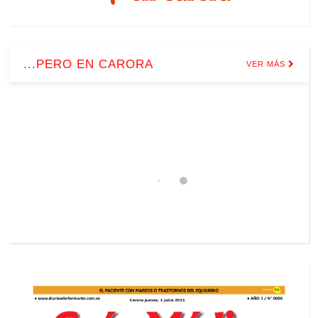
...PERO EN CARORA
VER MÁS