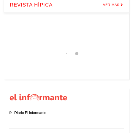
REVISTA HÍPICA
VER MÁS
©
.
Diario El Informante
.