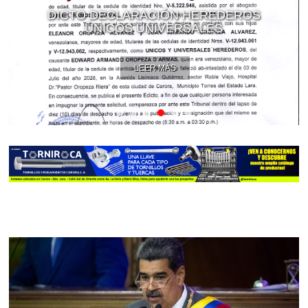
DICTO DECLARACIÓN HEREDEROS
ÚNICOS UNIVERSALES
LEER MÁS