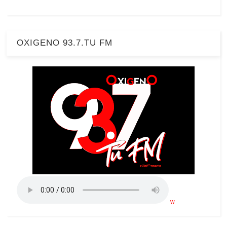
OXIGENO 93.7.TU FM
w