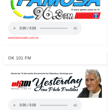
www.famosafm.com.ve
OK 101 FM