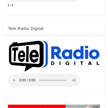
| ... |
Tele Radio Digital