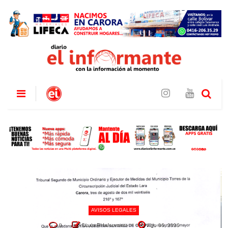
AVISOS LEGALES
0
Diario El Informante
Ago 06, 2026