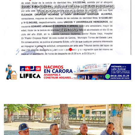
DICTO DECLARACIÓN HEREDEROS
ÚNICOS UNIVERSALES
LEER MÁS