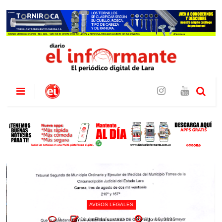
AVISOS LEGALES
0
Diario El Informante
Ago 06, 2026