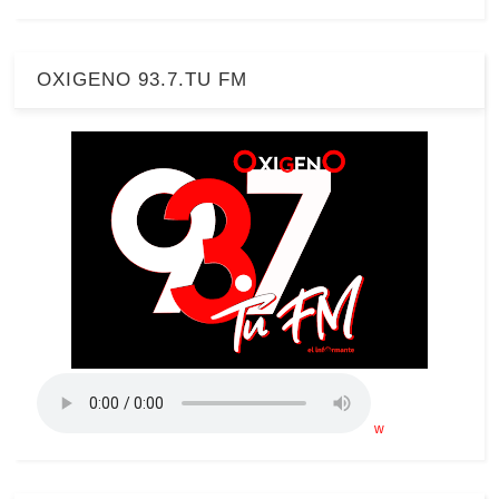
OXIGENO 93.7.TU FM
w