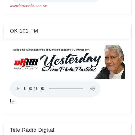
www.famosafm.com.ve
OK 101 FM
| ... |
Tele Radio Digital