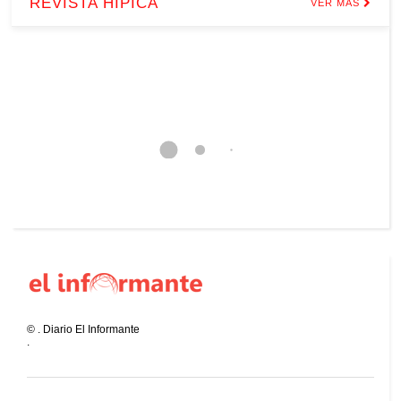
REVISTA HÍPICA
VER MÁS
©
.
Diario El Informante
.