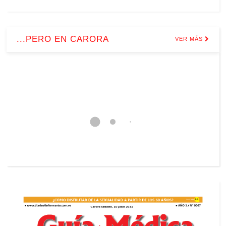
...PERO EN CARORA
VER MÁS