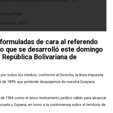
0 personas participaron en los comicios. 🇻🇪
m/UqKcqfPSz8
cember 4, 2023
 formuladas de cara al referendo
bo que se desarrolló este domingo
 República Bolivariana de
por todos los medios, conforme al Derecho, la línea impuesta
rís de 1899, que pretende despojarnos de nuestra Guayana
de 1966 como el único instrumento jurídico válido para alcanzar
zuela y Guyana, en torno a la controversia sobre el territorio de