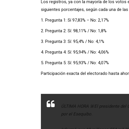
Los registros, ya con la mayoría de los votos 
siguientes porcentajes, según cada una de las
1.
Pregunta 1: Sí 97,83% – No: 2,17%
2.
Pregunta 2: Sí: 98,11% / No: 1,8%
3.
Pregunta 3: Sí: 95,4% / No: 4,1%
4.
Pregunta 4: Sí: 95,94% / No: 4,06%
5.
Pregunta 5: Sí: 95,93% / No: 4,07%
Participación exacta del electorado hasta ahor
ÚLTIMA HORA 🚨El presidente del C
por el Esequibo.