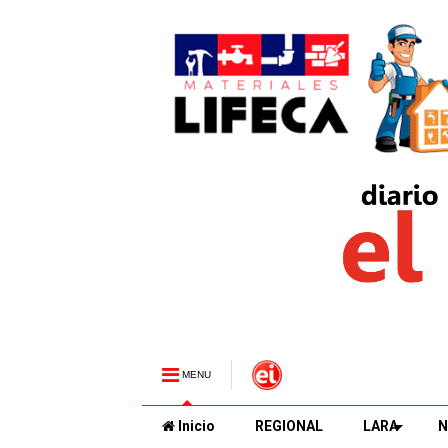
MENU
Inicio
REGIONAL
LARA
N