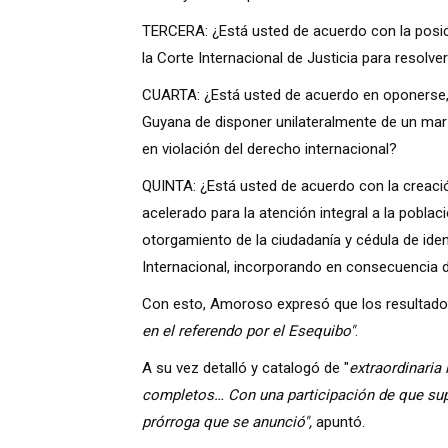
TERCERA:
¿Está usted de acuerdo con la posic
la Corte Internacional de Justicia para resolve
CUARTA:
¿Está usted de acuerdo en oponerse,
Guyana de disponer unilateralmente de un mar p
en violación del derecho internacional?
QUINTA:
¿Está usted de acuerdo con la creació
acelerado para la atención integral a la poblaci
otorgamiento de la ciudadanía y cédula de ide
Internacional, incorporando en consecuencia d
Con esto, Amoroso expresó que los resultado
en el referendo por el Esequibo"
.
A su vez detalló y catalogó de "
extraordinaria 
completos… Con una participación de que supe
prórroga que se anunció",
apuntó.