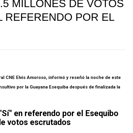
0.5 MILLONES DE VOTOS
EL REFERENDO POR EL
ral CNE Elvis Amoroso, informó y reseñó la noche de este
sultivo por la Guayana Esequiba después de finalizada la
"Sí" en referendo por el Esequibo
de votos escrutados