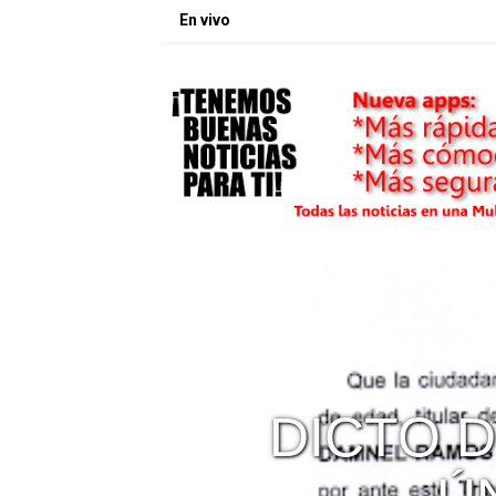
En vivo
DE
DICTO 