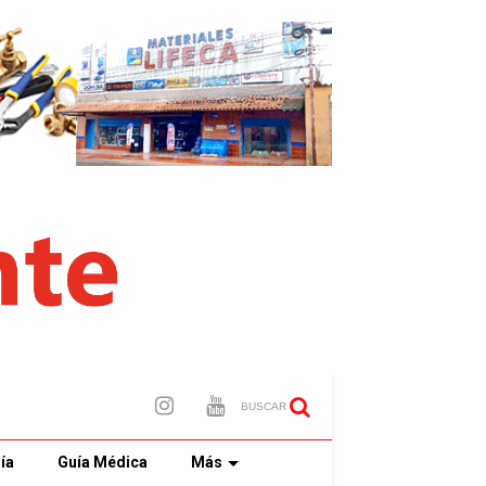
BUSCAR
ía
Guía Médica
Más