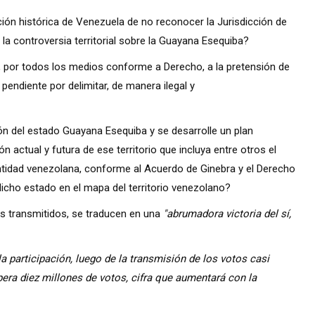
ión histórica de Venezuela de no reconocer la Jurisdicción de
r la controversia territorial sobre la Guayana Esequiba?
 por todos los medios conforme a Derecho, a la pretensión de
endiente por delimitar, de manera ilegal y
n del estado Guayana Esequiba y se desarrolle un plan
ón actual y futura de ese territorio que incluya entre otros el
ntidad venezolana, conforme al Acuerdo de Ginebra y el Derecho
icho estado en el mapa del territorio venezolano?
s transmitidos, se traducen en una
"abrumadora victoria del sí,
la participación, luego de la transmisión de los votos casi
ra diez millones de votos, cifra que aumentará con la