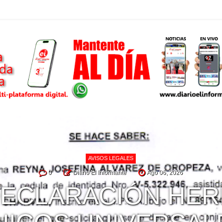
AVISOS LEGALES
0
Diario El Informante
Ago 06, 2026
DECLARACIÓN HE