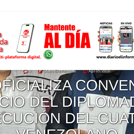
0
Diario El Informante
Ago 05, 2026
OFICIALIZA CONVE
ICIO DEL DIPLOM
ECUCIÓN DEL CUA