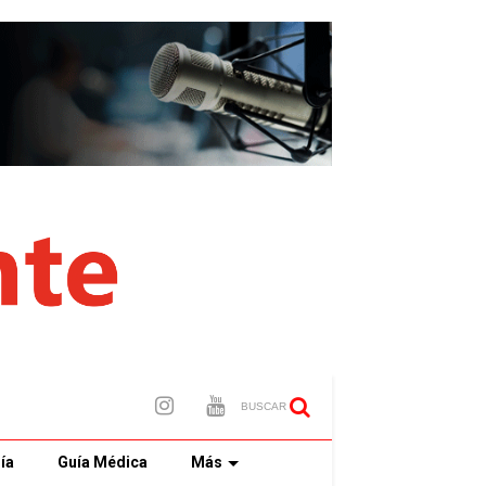
BUSCAR
ía
Guía Médica
Más