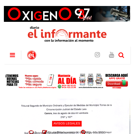
AVISOS LEGALES
0
Diario El Informante
Ago 06, 2026