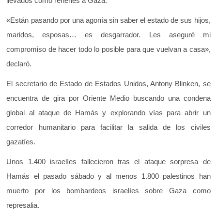
llevados como rehenes a Gaza.
«Están pasando por una agonía sin saber el estado de sus hijos,
maridos, esposas… es desgarrador. Les aseguré mi
compromiso de hacer todo lo posible para que vuelvan a casa»,
declaró.
El secretario de Estado de Estados Unidos, Antony Blinken, se
encuentra de gira por Oriente Medio buscando una condena
global al ataque de Hamás y explorando vías para abrir un
corredor humanitario para facilitar la salida de los civiles
gazatíes.
Unos 1.400 israelíes fallecieron tras el ataque sorpresa de
Hamás el pasado sábado y al menos 1.800 palestinos han
muerto por los bombardeos israelíes sobre Gaza como
represalia.