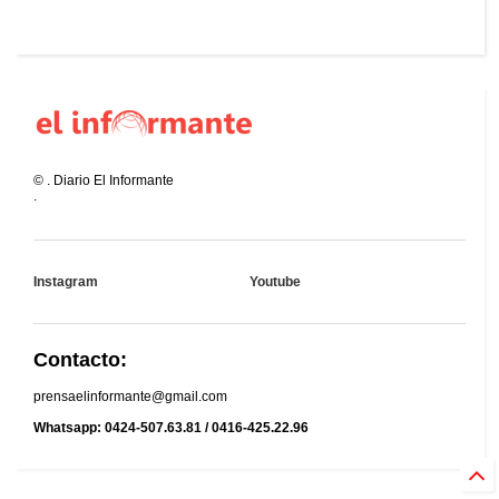
©
.
Diario El Informante
.
Instagram
Youtube
Contacto:
prensaelinformante@gmail.com
Whatsapp: 0424-507.63.81 / 0416-425.22.96