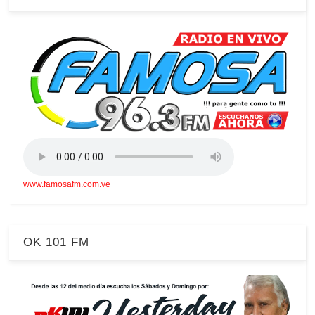
www.famosafm.com.ve
OK 101 FM