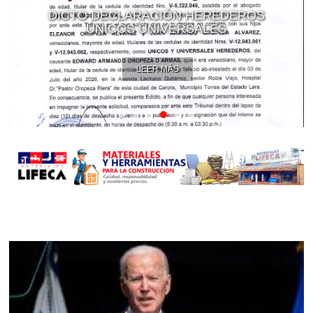
DICTO DECLARACIÓN HEREDEROS
ÚNICOS UNIVERSALES
LEER MÁS