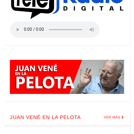
JUAN VENÉ EN LA PELOTA
VER MÁS