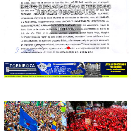
DICTO DECLARACIÓN HEREDEROS
ÚNICOS UNIVERSALES
LEER MÁS