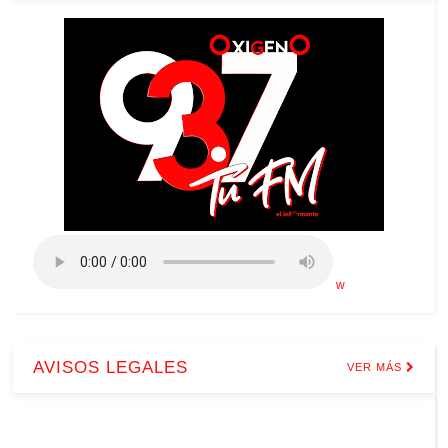
w
AVISOS LEGALES
VER MÁS