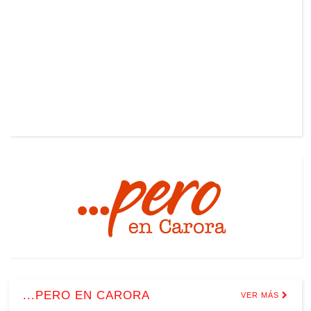
...PERO EN CARORA
VER MÁS