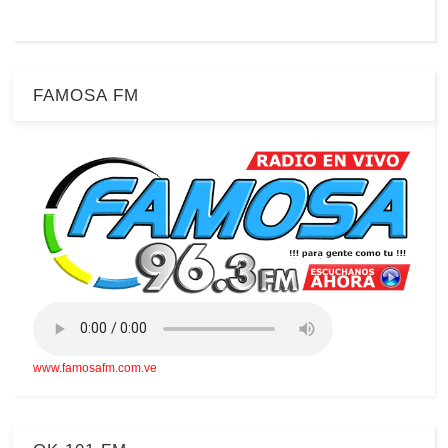
FAMOSA FM
www.famosafm.com.ve