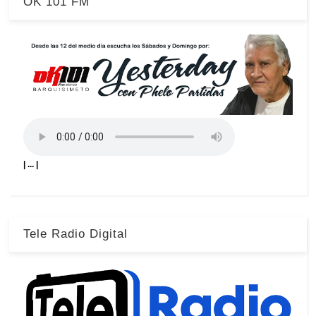
OK 101 FM
| ... |
Tele Radio Digital