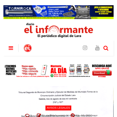
AVISOS LEGALES
0
Diario El Informante
Ago 06, 2026