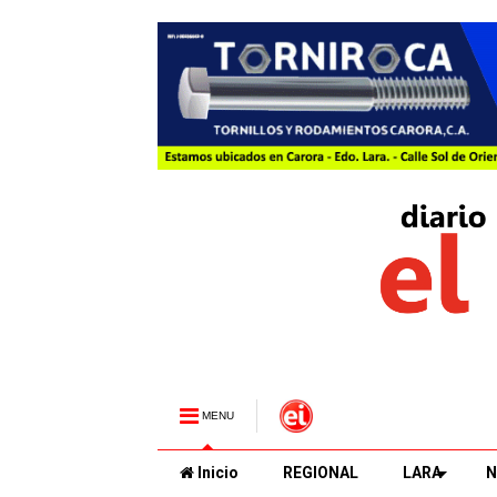
MENU
Inicio
REGIONAL
LARA
N