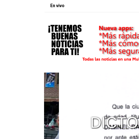
En vivo
DE
DICTO 