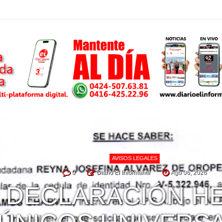
AVISOS LEGALES
0
Diario El Informante
Ago 06, 2026
DECLARACIÓN HE