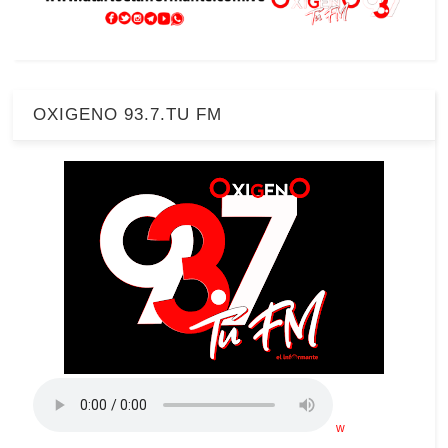
OXIGENO 93.7.TU FM
w