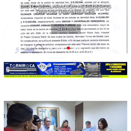
DICTO DECLARACIÓN HEREDEROS
ÚNICOS UNIVERSALES
LEER MÁS