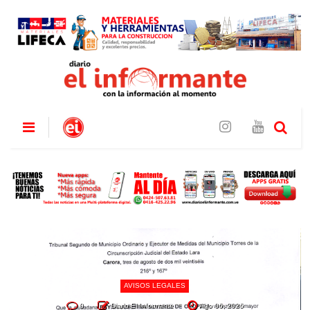
AVISOS LEGALES
0
Diario El Informante
Ago 06, 2026