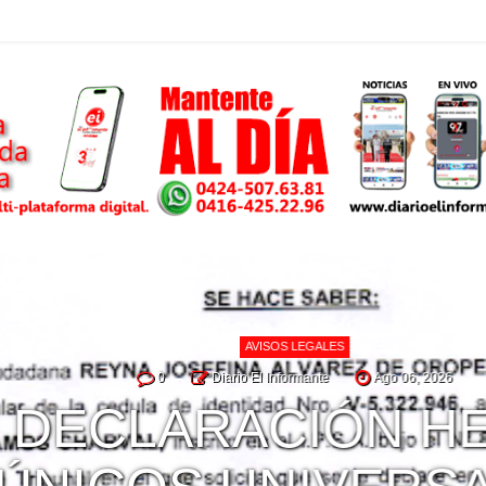
AVISOS LEGALES
0
Diario El Informante
Ago 06, 2026
DECLARACIÓN HE