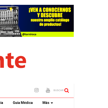
BUSCAR
ía
Guía Médica
Más