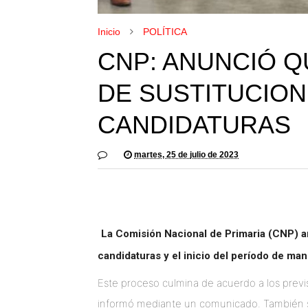
Inicio
POLÍTICA
CNP: ANUNCIÓ 
DE SUSTITUCION
CANDIDATURAS
martes, 25 de julio de 2023
La Comisión Nacional de Primaria (CNP) anu
candidaturas y el inicio del período de ma
Este proceso culmina de acuerdo a los previs
informó mediante un comunicado. También se