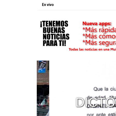
En vivo
DE
DICTO 