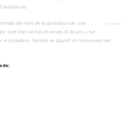
 Candidaturas.
ormada del retiro de la candidatura de José
- Publicidad -
 Este retiro se hizo el jueves 20 de julio y fue
por el ciudadano. También se adjuntó un comunicado del
s de: