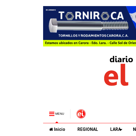
MENU
Inicio
REGIONAL
LARA
N