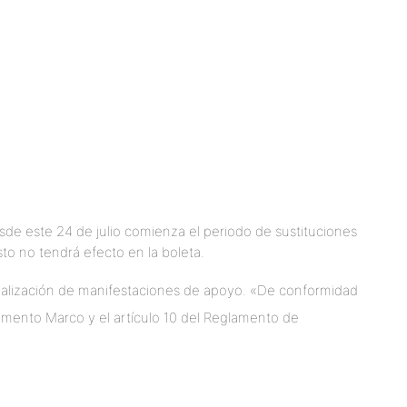
de este 24 de julio comienza el periodo de sustituciones
sto no tendrá efecto en la boleta.
icialización de manifestaciones de apoyo. «De conformidad
lamento Marco y el artículo 10 del Reglamento de