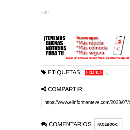
IMP.-
ETIQUETAS:
POLÍTICA
COMPARTIR:
COMENTARIOS
FACEBOOK
: