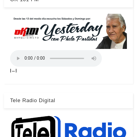
| ... |
Tele Radio Digital