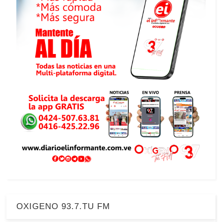
OXIGENO 93.7.TU FM