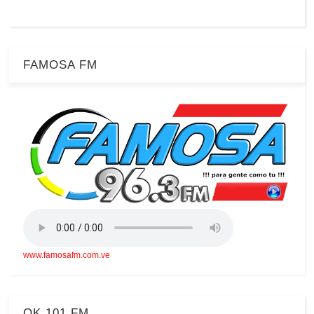
FAMOSA FM
www.famosafm.com.ve
OK 101 FM