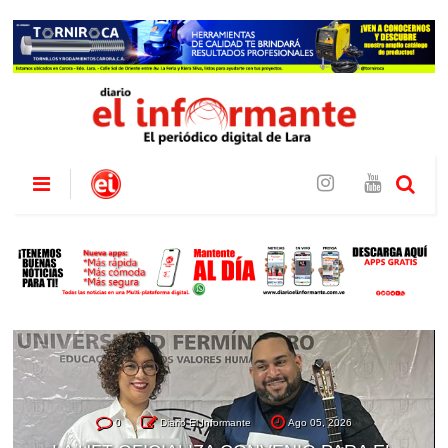
0
Diario El Informante
Ago 05, 2026