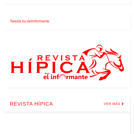
Tweets by delinformante
REVISTA HÍPICA
VER MÁS