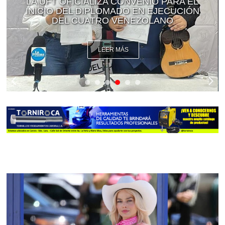
LA UFT OFICIALIZA CONVENIO PARA EL
INICIO DEL DIPLOMADO EN EJECUCIÓN
DEL CUATRO VENEZOLANO
LEER MÁS