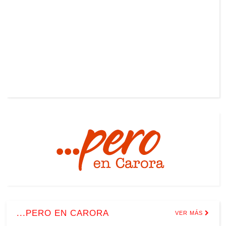
...PERO EN CARORA
VER MÁS