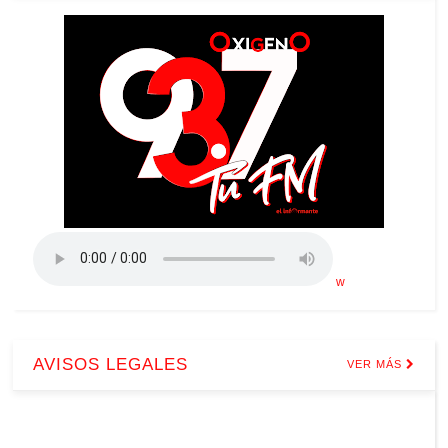
w
AVISOS LEGALES
VER MÁS