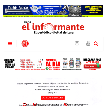
AVISOS LEGALES
0
Diario El Informante
Ago 06, 2026