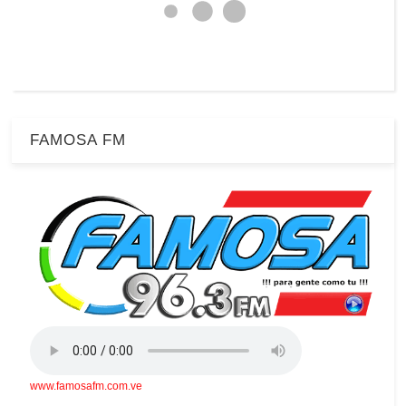
FAMOSA FM
www.famosafm.com.ve