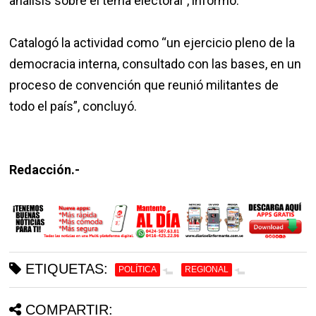
análisis sobre el tema electoral”, informó.
Catalogó la actividad como “un ejercicio pleno de la
democracia interna, consultado con las bases, en un
proceso de convención que reunió militantes de
todo el país”, concluyó.
Redacción.-
ETIQUETAS:
POLÍTICA
REGIONAL
COMPARTIR: