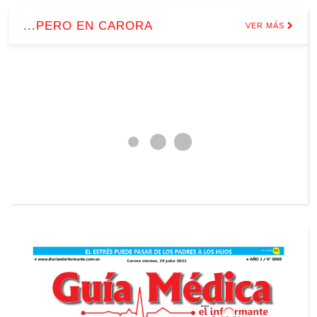
...PERO EN CARORA
VER MÁS