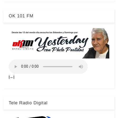
OK 101 FM
| ... |
Tele Radio Digital