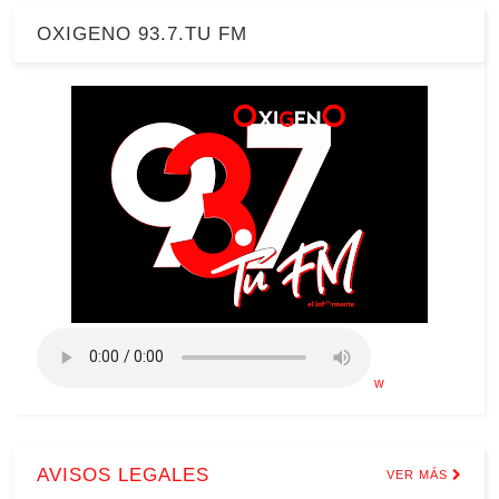
OXIGENO 93.7.TU FM
w
AVISOS LEGALES
VER MÁS