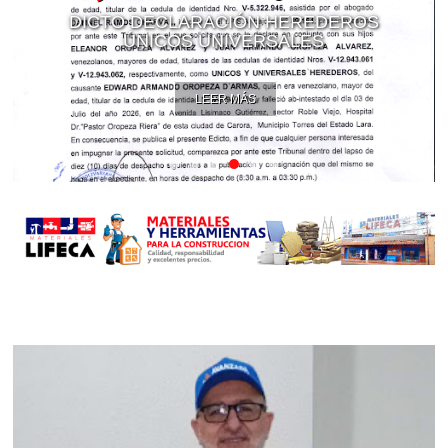
DICTO DECLARACIÓN HEREDEROS
ÚNICOS UNIVERSALES
LEER MÁS