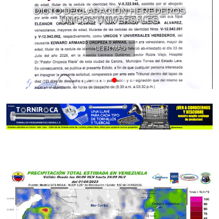
DICTO DECLARACIÓN HEREDEROS
ÚNICOS UNIVERSALES
LEER MÁS