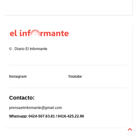
©
.
Diario El Informante
.
Instagram
Youtube
Contacto:
prensaelinformante@gmail.com
Whatsapp: 0424-507.63.81 / 0416-425.22.96