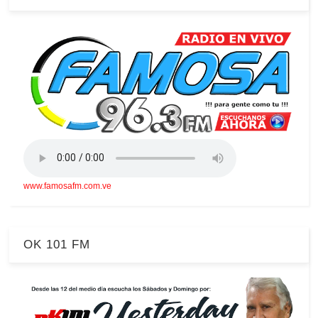
www.famosafm.com.ve
OK 101 FM