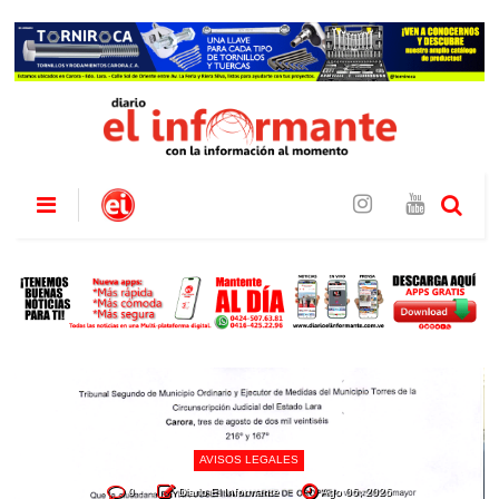
AVISOS LEGALES
0
Diario El Informante
Ago 06, 2026