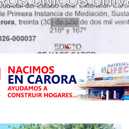
CORPOELEC
LEER MÁS