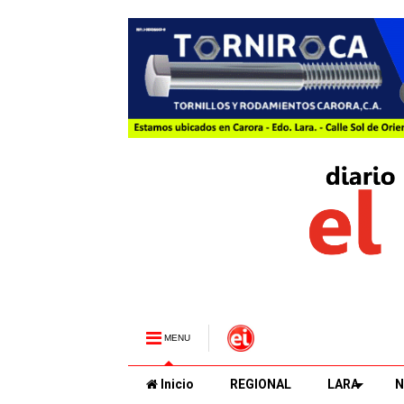
MENU
Inicio
REGIONAL
LARA
N