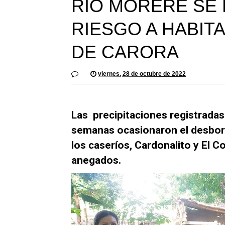
RÍO MORERE SE
RIESGO A HABIT
DE CARORA
viernes, 28 de octubre de 2022
Las precipitaciones registradas 
semanas ocasionaron el desbord
los caseríos, Cardonalito y El 
anegados.