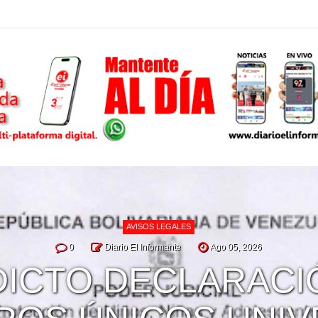
NACIONAL
0
Diario El Informante
Ago 03, 2026
CIAN GRAVE DÉFI
SONAL CALIFICAD