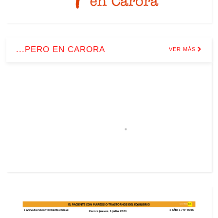
...PERO EN CARORA
VER MÁS