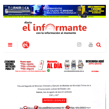
AVISOS LEGALES
0
Diario El Informante
Ago 06, 2026