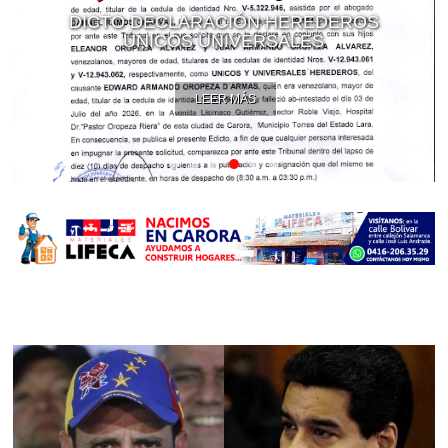
DICTO DECLARACIÓN HEREDEROS
ÚNICOS UNIVERSALES
LEER MÁS