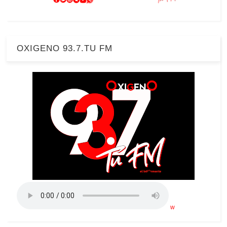
OXIGENO 93.7.TU FM
w