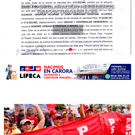
DICTO DECLARACIÓN HEREDEROS
ÚNICOS UNIVERSALES
LEER MÁS