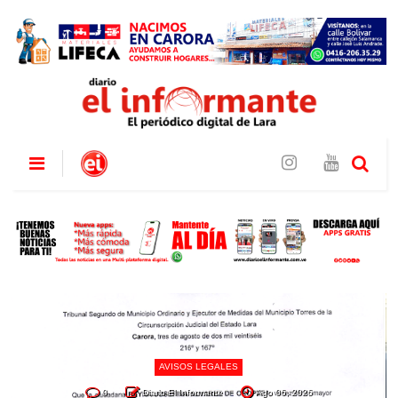
AVISOS LEGALES
0
Diario El Informante
Ago 06, 2026