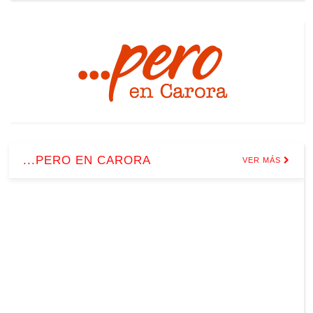
...PERO EN CARORA
VER MÁS