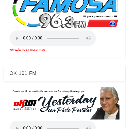
www.famosafm.com.ve
OK 101 FM