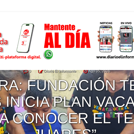
0
Diario El Informante
Ago 05, 2026
OFICIALIZA CONVE
ICIO DEL DIPLOM
ECUCIÓN DEL CUA