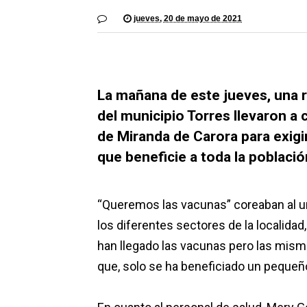
jueves, 20 de mayo de 2021
La mañana de este jueves, una 
del municipio Torres llevaron a
de Miranda de Carora para exigi
que beneficie a toda la población
“Queremos las vacunas” coreaban al un
los diferentes sectores de la localida
han llegado las vacunas pero las misma
que, solo se ha beneficiado un pequeño