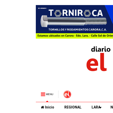
MENU
Inicio
REGIONAL
LARA
N