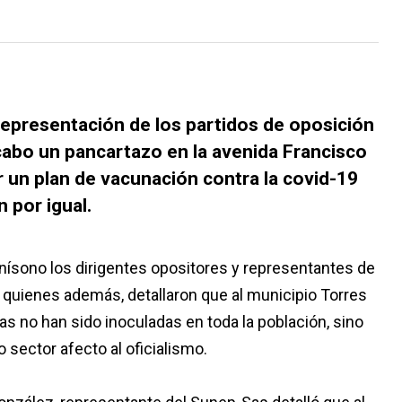
representación de los partidos de oposición
 cabo un pancartazo en la avenida Francisco
r un plan de vacunación contra la covid-19
 por igual.
ísono los dirigentes opositores y representantes de
d, quienes además, detallaron que al municipio Torres
s no han sido inoculadas en toda la población, sino
 sector afecto al oficialismo.