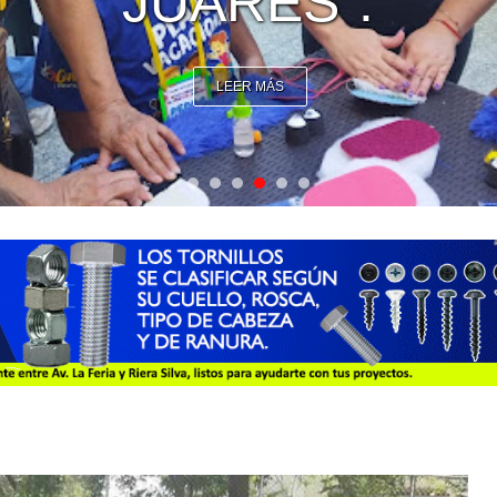
VENEZOLANO
LEER MÁS