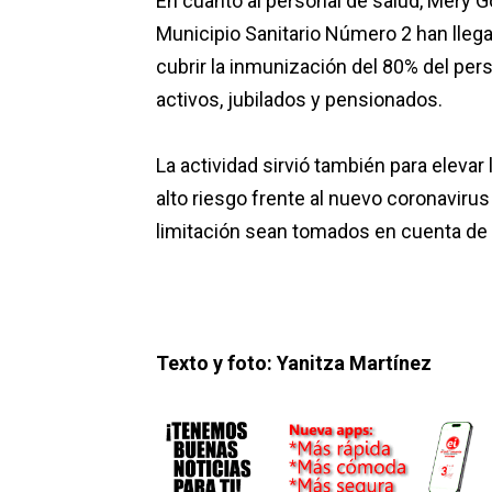
En cuanto al personal de salud, Mery G
Municipio Sanitario Número 2 han lle
cubrir la inmunización del 80% del pers
activos, jubilados y pensionados.
La actividad sirvió también para elevar
alto riesgo frente al nuevo coronavirus 
limitación sean tomados en cuenta de 
Texto y foto: Yanitza Martínez