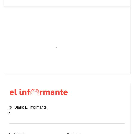
©
.
Diario El Informante
.