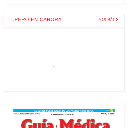
...PERO EN CARORA
VER MÁS