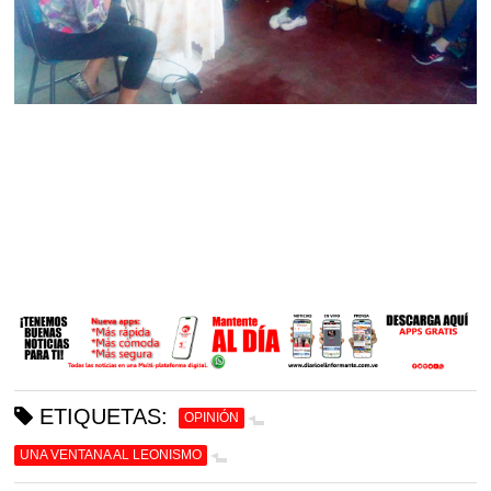
ETIQUETAS:
OPINIÓN
UNA VENTANA AL LEONISMO