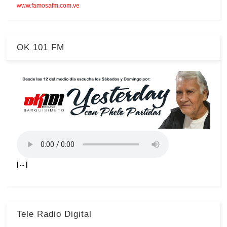
www.famosafm.com.ve
OK 101 FM
| ... |
Tele Radio Digital