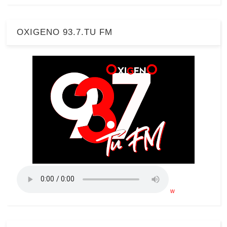
OXIGENO 93.7.TU FM
w