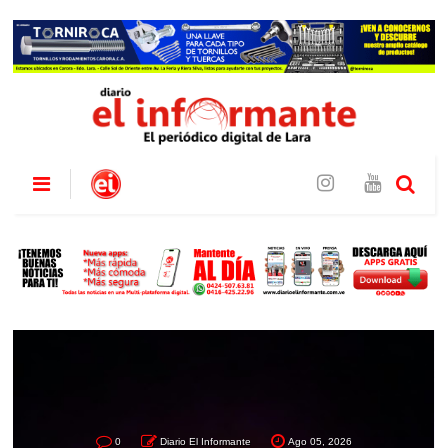
0
Diario El Informante
Ago 05, 2026