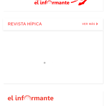
REVISTA HÍPICA
VER MÁS