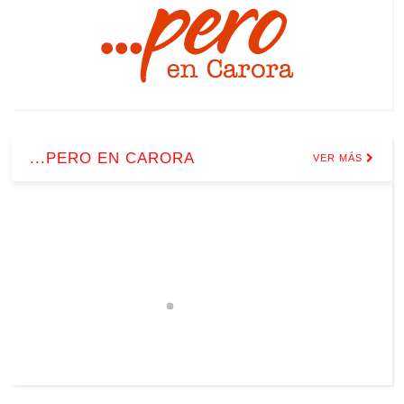
...PERO EN CARORA
VER MÁS