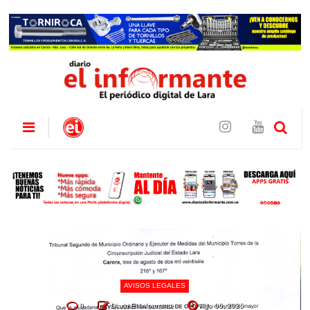
AVISOS LEGALES
0
Diario El Informante
Ago 06, 2026