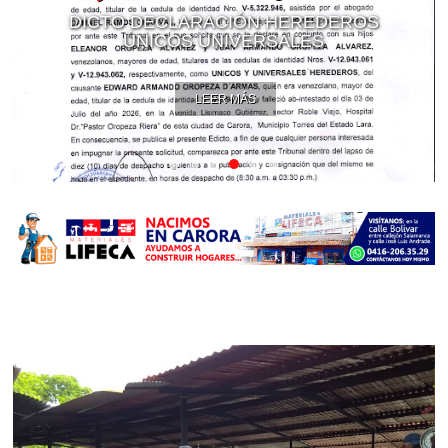
DICTO DECLARACIÓN HEREDEROS
ÚNICOS UNIVERSALES
LEER MÁS