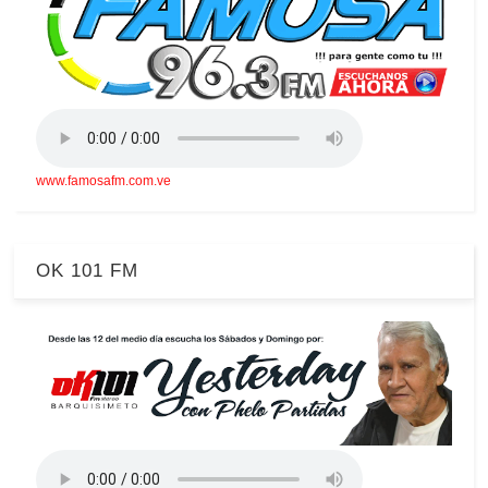
www.famosafm.com.ve
OK 101 FM