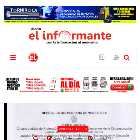
AVISOS LEGALES
0
Diario El Informante
Ago 05, 2026