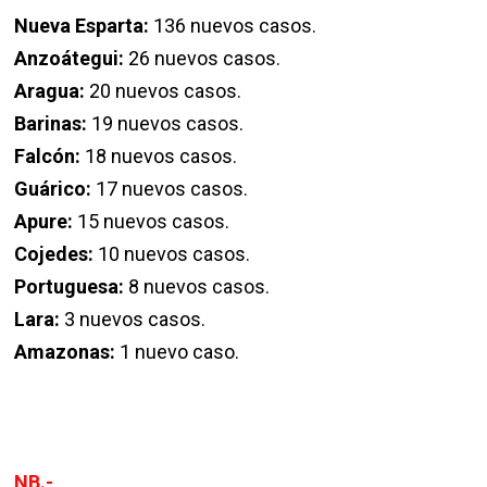
La Guaira:
197 nuevos casos.
Miranda:
168 nuevos casos.
Nueva Esparta:
136 nuevos casos.
Anzoátegui:
26 nuevos casos.
Aragua:
20 nuevos casos.
Barinas:
19 nuevos casos.
Falcón:
18 nuevos casos.
Guárico:
17 nuevos casos.
Apure:
15 nuevos casos.
Cojedes:
10 nuevos casos.
Portuguesa:
8 nuevos casos.
Lara:
3 nuevos casos.
Amazonas:
1 nuevo caso.