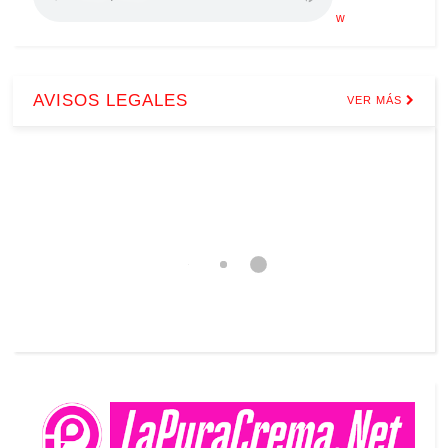
w
AVISOS LEGALES
VER MÁS