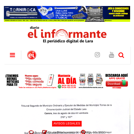
AVISOS LEGALES
0
Diario El Informante
Ago 06, 2026