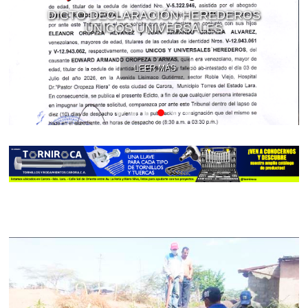
DICTO DECLARACIÓN HEREDEROS
ÚNICOS UNIVERSALES
LEER MÁS