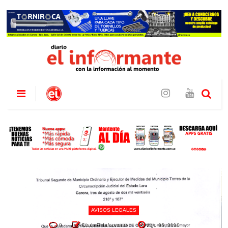
AVISOS LEGALES
0
Diario El Informante
Ago 06, 2026