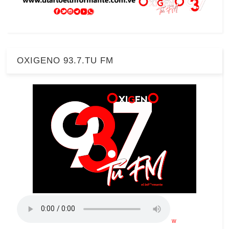
OXIGENO 93.7.TU FM
w