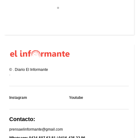
©
.
Diario El Informante
.
Instagram
Youtube
Contacto:
prensaelinformante@gmail.com
Whatsapp: 0424-507.63.81 / 0416-425.22.96