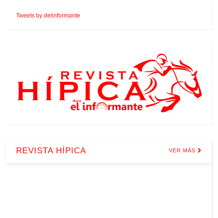
Tweets by delinformante
REVISTA HÍPICA
VER MÁS