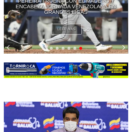
PEREIRA TRUENA CON EL MADERO Y
ENCABEZA JORNADA VENEZOLANA EN
GRANDES LIGAS
LEER MÁS