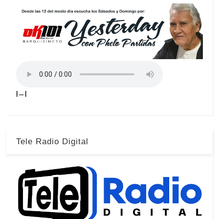
| ... |
Tele Radio Digital