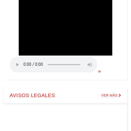
w
AVISOS LEGALES
VER MÁS