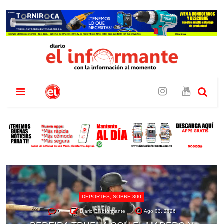
DEPORTES
,
SOBRE.300
0
Diario El Informante
Ago 03, 2026